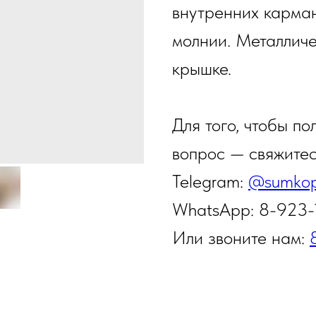
внутренних карман
молнии. Металличе
крышке.
Для того, чтобы по
вопрос — свяжите
Telegram:
@sumkop
WhatsApp: 8-923
Или звоните нам: