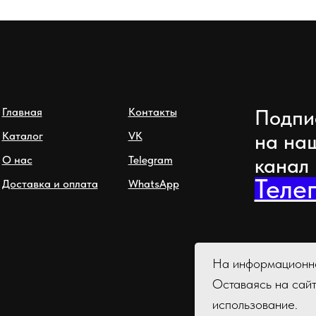
Подпи
Главная
Контакты
на на
Каталог
VK
канал
О нас
Telegram
Теле
Доставка и оплата
WhatsApp
На информационно
Оставаясь на сай
использование.