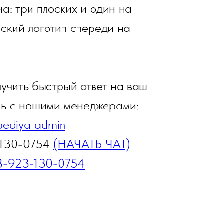
а: три плоских и один на
ский логотип спереди на
лучить быстрый ответ на ваш
сь с нашими менеджерами:
ediya_admin
-130-0754
(НАЧАТЬ ЧАТ)
8-923-130-0754