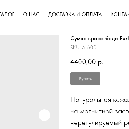
ТАЛОГ
О НАС
ДОСТАВКА И ОПЛАТА
КОНТА
Сумка кросс-боди Fur
SKU:
A1600
4400,00
р.
Купить
Натуральная кожа
на магнитной зас
нерегулируемый р