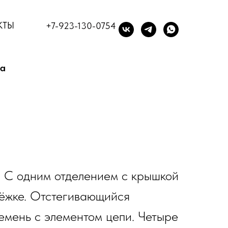
КТЫ
+7-923-130-0754
la
. С одним отделением с крышкой
тёжке. Отстегивающийся
емень с элементом цепи. Четыре