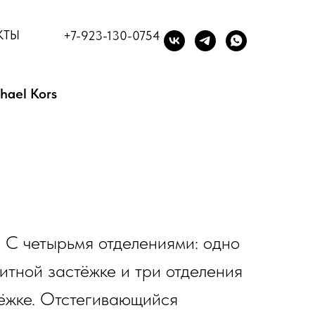
КТЫ
+7-923-130-0754
hael Kors
 С четырьмя отделениями: одно
итной застёжке и три отделения
тёжке. Отстегивающийся