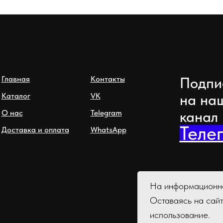
Подпи
Главная
Контакты
на на
Каталог
VK
канал
О нас
Telegram
Теле
Доставка и оплата
WhatsApp
На информационно
Оставаясь на сай
использование.