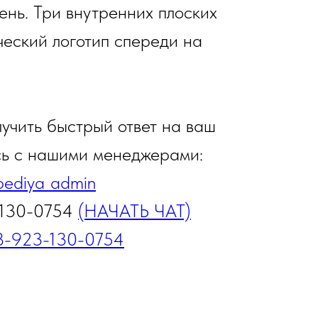
нь. Три внутренних плоских
еский логотип спереди на
лучить быстрый ответ на ваш
сь с нашими менеджерами:
ediya_admin
-130-0754
(НАЧАТЬ ЧАТ)
8-923-130-0754