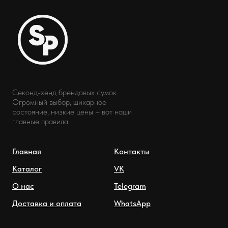
Секонд-хенд брендовых сумок.
Огромный выбор, шикарное
состояние, низкие цены – вот наши
главные правила.
Главная
Контакты
Каталог
VK
О нас
Telegram
Доставка и оплата
WhatsApp